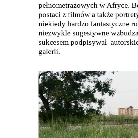
pełnometrażowych w Afryce. Bo
postaci z filmów a także portre
niekiedy bardzo fantastyczne r
niezwykle sugestywne wzbudzały
sukcesem podpisywał autorskie
galerii.