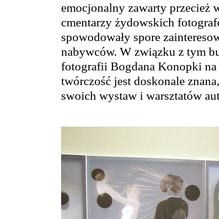
emocjonalny zawarty przecież w
cmentarzy żydowskich fotografo
spowodowały spore zainteresowa
nabywców. W związku z tym bud
fotografii Bogdana Konopki na 
twórczość jest doskonale znana
swoich wystaw i warsztatów aut