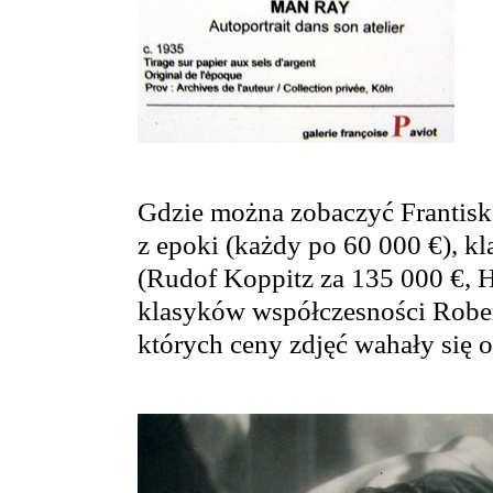
Gdzie można zobaczyć Frantisk
z epoki (każdy po 60 000 €), k
(Rudof Koppitz za 135 000 €, H
klasyków współczesności Robert
których ceny zdjęć wahały się 