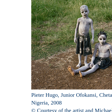
Pieter Hugo, Junior Ofokansi, Che
Nigeria, 2008
© Courtesy of the artist and Micha