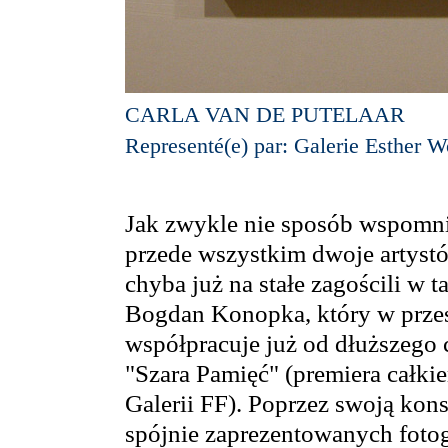
CARLA VAN DE PUTELAAR
Representé(e) par: Galerie Esther W
Jak zwykle nie sposób wspomnie
przede wszystkim dwoje artystó
chyba już na stałe zagościli w 
Bogdan Konopka, który w przestr
współpracuje już od dłuższego c
"Szara Pamięć" (premiera całki
Galerii FF). Poprzez swoją kon
spójnie zaprezentowanych fotog