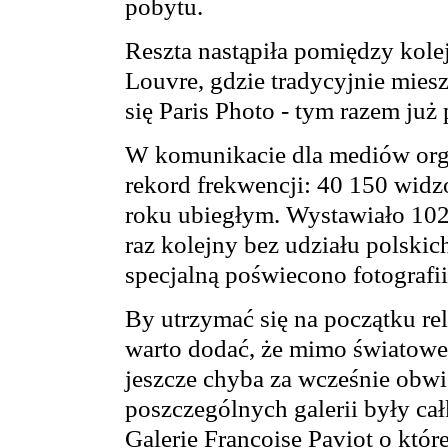
pobytu.
Reszta nastąpiła pomiędzy kol
Louvre, gdzie tradycyjnie mies
się Paris Photo - tym razem już 
W komunikacie dla mediów orga
rekord frekwencji: 40 150 widzó
roku ubiegłym. Wystawiało 102
raz kolejny bez udziału polski
specjalną poświecono fotografii
By utrzymać się na początku re
warto dodać, że mimo światowe
jeszcze chyba za wcześnie obwi
poszczególnych galerii były cał
Galerie Francoise Paviot o któr