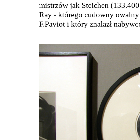
mistrzów jak Steichen (133.40
Ray - którego cudowny owalny a
F.Paviot i który znalazł nabywc