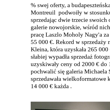
% swej oferty, a budapeszteńsk
Montreuil podwoiły w stosunku
sprzedając dwie trzecie swoich 
galerie nowojorskie, wśród nic
pracę Laszlo Moholy Nagy'a za
55 000 €. Rekord w sprzedaży n
Kleina, która uzyskała 265 000 
słabiej wypadła sprzedaż fotogr
uzyskiwały ceny od 2000 € do
pochwalić się galeria Michaela
sprzedawała wielkoformatowe k
14 000 € każda .