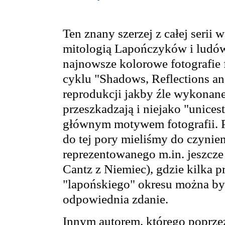
Ten znany szerzej z całej serii 
mitologią Lapończyków i ludó
najnowsze kolorowe fotografie
cyklu "Shadows, Reflections and
reprodukcji jakby źle wykonanej
przeszkadzają i niejako "unice
głównym motywem fotografii. P
do tej pory mieliśmy do czynie
reprezentowanego m.in. jeszcze p
Cantz z Niemiec), gdzie kilka 
"lapońskiego" okresu można by
odpowiednia zdanie.
Innym autorem, którego poprzez