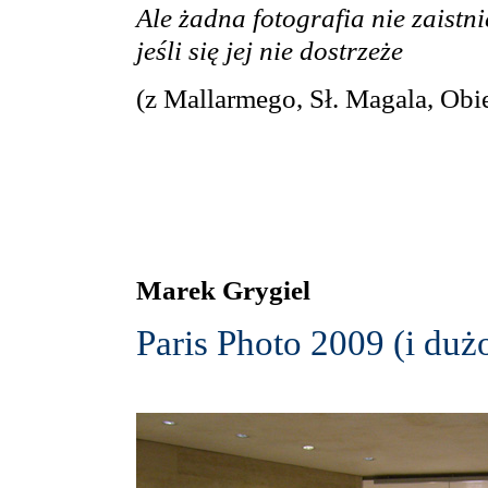
Ale żadna fotografia nie zaistni
jeśli się jej nie dostrzeże
(z Mallarmego, Sł. Magala, Obi
Marek Grygiel
Paris Photo 2009 (i dużo