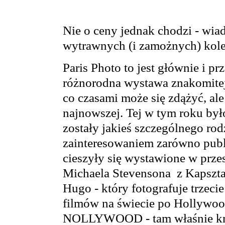
Nie o ceny jednak chodzi - wiado
wytrawnych (i zamożnych) kol
Paris Photo to jest głównie i p
różnorodna wystawa znakomitej 
co czasami może się zdążyć, ale
najnowszej. Tej w tym roku był
zostały jakieś szczególnego ro
zainteresowaniem zarówno publ
cieszyły się wystawione w przes
Michaela Stevensona z Kapszta
Hugo - który fotografuje trzec
filmów na świecie po Hollywood
NOLLYWOOD - tam właśnie kręc