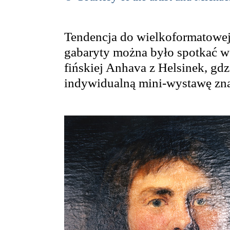
Tendencja do wielkoformatowej 
gabaryty można było spotkać w 
fińskiej Anhava z Helsinek, gd
indywidualną mini-wystawę zna