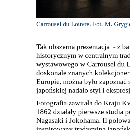
Carrousel du Louvre. Fot. M. Grygi
Tak obszerna prezentacja - z 
historycznym w centralnym tra
wystawowego w Carrousel du Lo
doskonale znanych kolekcjoner
Europie, można było zapoznać si
japońskiej nadało styl i ekspres
Fotografia zawitała do Kraju K
1862 działały pierwsze studia 
Nagasaki i Jokohama. II połowa
inspirowany tradycyjną japońsk