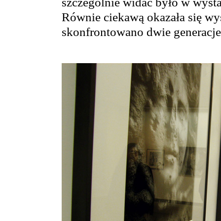
szczególnie widać było w wysta
Równie ciekawą okazała się wys
skonfrontowano dwie generacje 