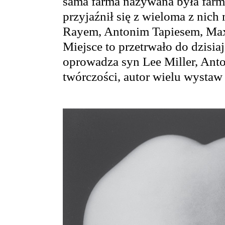
sama farma nazywana była farm
przyjaźnił się z wieloma z nich
Rayem, Antonim Tapiesem, Ma
Miejsce to przetrwało do dzisi
oprowadza syn Lee Miller, Anto
twórczości, autor wielu wystaw i