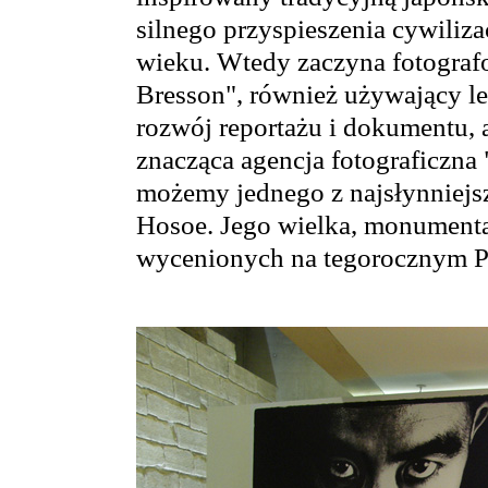
silnego przyspieszenia cywiliza
wieku. Wtedy zaczyna fotografo
Bresson", również używający le
rozwój reportażu i dokumentu, 
znacząca agencja fotograficzna 
możemy jednego z najsłynniejs
Hosoe. Jego wielka, monumental
wycenionych na tegorocznym Pa