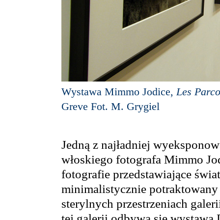
Wystawa Mimmo Jodice,
Les Parco
Greve Fot. M. Grygiel
Jedną z najładniej wyeksponow
włoskiego fotografa Mimmo Jod
fotografie przedstawiające świat
minimalistycznie potraktowany 
sterylnych przestrzeniach galer
tej galerii odbywa się wystawa 