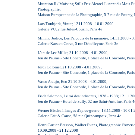
Mutation II / Moiving Stills Prix Alcatel-Lucent du Mois E
Photographie,
Maison Europeenne de la Photographie, 5-7 rue de Fourcy, 
Lars Tunbjork, Vinter, 1211.2008 - 10.01.2009
Galerie VU, 2 rue Jules-Cousin, Paris 4e
Mimmo Jodice, Les Parcours de la memoire, 14.11.2008 - 3.
Galerie Karsten Greve, 5 rue Debelleyme, Paris 3e
L'art de Lee Miller, 21.10.2008 - 4.01.2009,
Jeu de Paume - Site Concorde, 1 place de la Concorde, Paris
Jordi Colomer, 21.10.2008 - 4.01.2009,
Jeu de Paume - Site Concorde, 1 place de la Concorde, Paris
Vasco Araujo, Eco 21.10.2008 - 4.01.2009,
Jeu de Paume - Site Concorde, 1 place de la Concorde, Paris
Erich Salomon, Le roi des indiscrets, 1928 - 1938; 12.11.2
Jeu de Paume - Hotel de Sully, 62 rue Saint-Antoine, Paris 4
Werner Bischof, Images d'apres-guerre; 13.11.2008 - 10.01
Galerie Fait & Cause, 58 rue Quincampoix, Paris 4e
Henri Cartier-Bresson, Walker Evans, Photographie l'Ameri
10.09.2008 - 21.12.2008