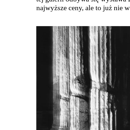
najwyższe ceny, ale to już nie 