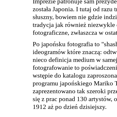
Imprezie patronuje sam prezyde
została Japonia. I tutaj od razu
słuszny, bowiem nie gdzie indzi
tradycja jak również niezwykle 
fotograficzne, zwłaszcza w ostat
Po japońsku fotografia to "sha
ideogramów które znaczą: odtwa
nieco definicja medium w same
fotografowanie to poświadczenie
wstępie do katalogu zaproszona
programu japońskiego Mariko T
zaprezentowano tak szeroki prze
się z prac ponad 130 artystów,
1912 aż po dzień dzisiejszy.