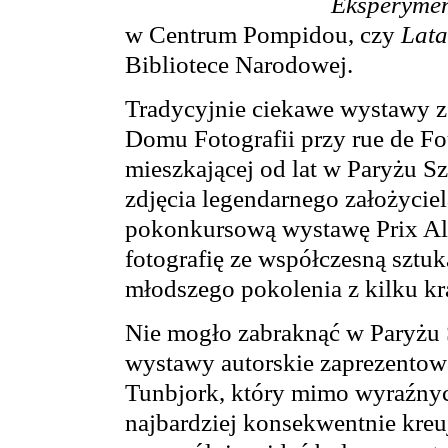
Eksperyment
w Centrum Pompidou, czy
Lata
Bibliotece Narodowej.
Tradycyjnie ciekawe wystawy 
Domu Fotografii przy rue de Fo
mieszkającej od lat w Paryżu Sz
zdjęcia legendarnego założyciel
pokonkursową wystawę Prix Alca
fotografię ze współczesną sztuk
młodszego pokolenia z kilku k
Nie mogło zabraknąć w Paryżu
wystawy autorskie zaprezentow
Tunbjork, który mimo wyraźnyc
najbardziej konsekwentnie kreu