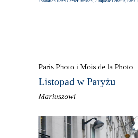
Fondation Henri Cartier-Bresson, 2 impasse Lebouis, Paris 
Paris Photo i Mois de la Photo
Listopad w Paryżu
Mariuszowi