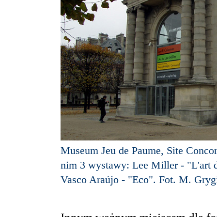
Museum Jeu de Paume, Site Concord
nim 3 wystawy: Lee Miller - "L'art 
Vasco Araújo - "Eco". Fot. M. Gryg