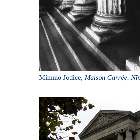
Mimmo Jodice,
Maison Carrée, Nî