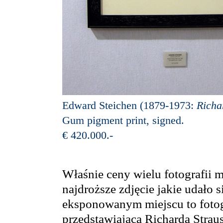
Edward Steichen (1879-1973:
Richa
Gum pigment print, signed.
€ 420.000.-
Właśnie ceny wielu fotografii 
najdroższe zdjęcie jakie udało s
eksponowanym miejscu to foto
przedstawiająca Richarda Strau