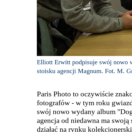
Elliott Erwitt podpisuje swój nowo
stoisku agencji Magnum. Fot. M. G
Paris Photo to oczywiście znak
fotografów - w tym roku gwiazdą
swój nowo wydany album "Dogs"
agencja od niedawna ma swoją s
działać na rynku kolekcjonersk