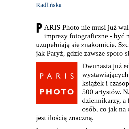
Radlińska
ARIS Photo nie musi już walc
imprezy fotograficzne - być 
uzupełniają się znakomicie. Szc
jak Paryż, gdzie zawsze sporo się
Dwunasta już e
wystawiających
książek i czaso
500 artystów. N
dziennikarzy, a
osób, co jak na
jest ilością znaczną.