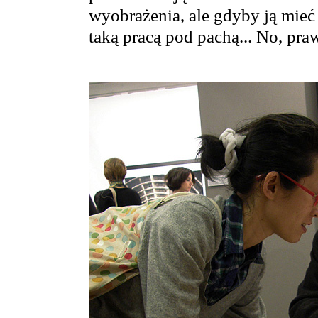
wyobrażenia, ale gdyby ją mieć
taką pracą pod pachą... No, praw