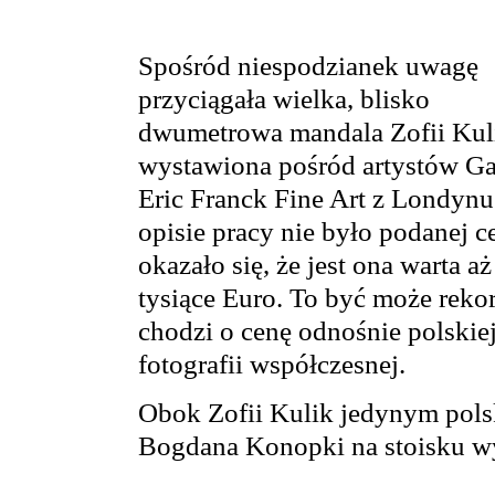
Spośród niespodzianek uwagę
przyciągała wielka, blisko
dwumetrowa mandala Zofii Kul
wystawiona pośród artystów Gal
Eric Franck Fine Art z Londynu
opisie pracy nie było podanej ce
okazało się, że jest ona warta aż
tysiące Euro. To być może reko
chodzi o cenę odnośnie polskie
fotografii współczesnej.
Obok Zofii Kulik jedynym pols
Bogdana Konopki na stoisku wy