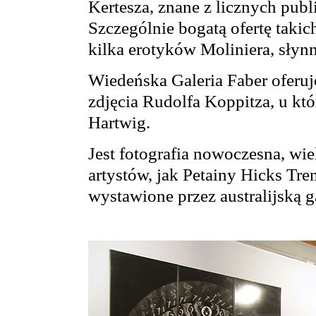
Kertesza, znane z licznych publi
Szczególnie bogatą ofertę taki
kilka erotyków Moliniera, słynn
Wiedeńska Galeria Faber oferuj
zdjęcia Rudolfa Koppitza, u kt
Hartwig.
Jest fotografia nowoczesna, wie
artystów, jak Petainy Hicks Tre
wystawione przez australijską gal