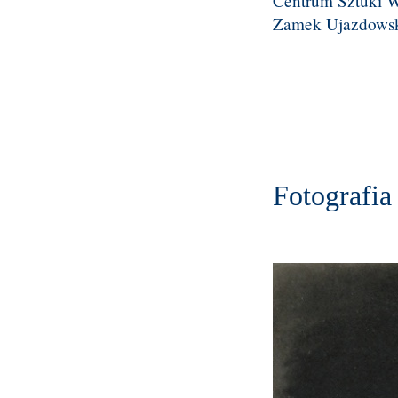
Centrum Sztuki W
Zamek Ujazdowsk
Fotografia