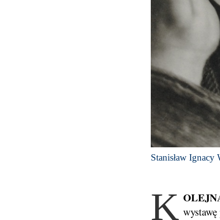
Stanisław Ignacy 
K
OLEJN
wystawę 