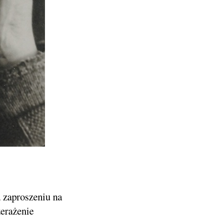
a zaproszeniu na
erażenie