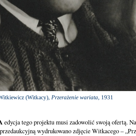
Witkiewicz (Witkacy),
Przerażenie wariata
, 1931
A
edycja tego projektu musi zadowolić swoją ofertą. N
przedaukcyjną wydrukowano zdjęcie Witkacego – „Prz