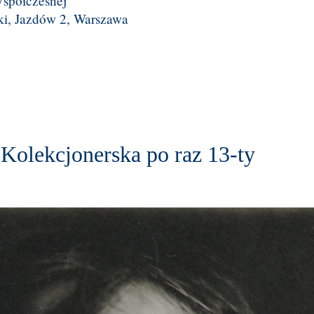
spółczesnej
i, Jazdów 2, Warszawa
 Kolekcjonerska po raz 13-ty