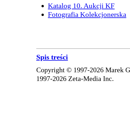
Katalog 10. Aukcji KF
Fotografia Kolekcjonerska
Spis treści
Copyright © 1997-2026 Marek Gr
1997-2026 Zeta-Media Inc.