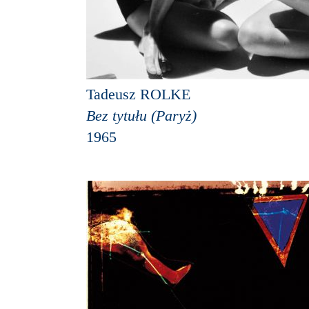
Tadeusz ROLKE
Bez tytułu (Paryż)
1965