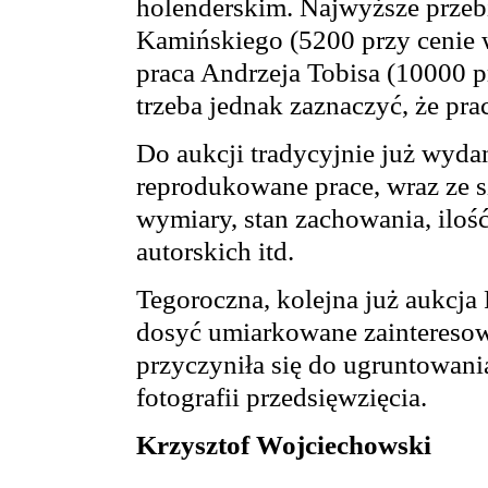
holenderskim. Najwyższe przebi
Kamińskiego (5200 przy cenie 
praca Andrzeja Tobisa (10000 p
trzeba jednak zaznaczyć, że prac
Do aukcji tradycyjnie już wydan
reprodukowane prace, wraz ze 
wymiary, stan zachowania, iloś
autorskich itd.
Tegoroczna, kolejna już aukcja
dosyć umiarkowane zainteresow
przyczyniła się do ugruntowani
fotografii przedsięwzięcia.
Krzysztof Wojciechowski